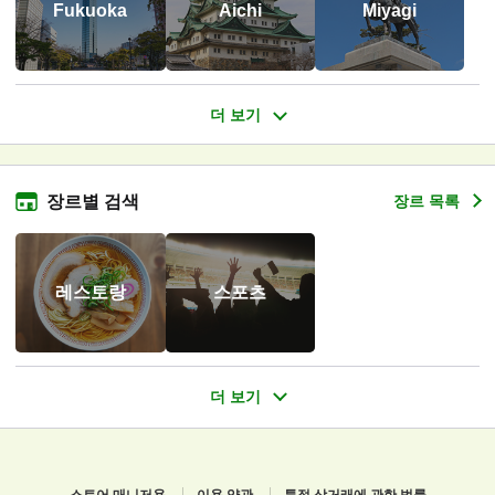
Fukuoka
Aichi
Miyagi
장르별 검색
장르 목록
레스토랑
스포츠