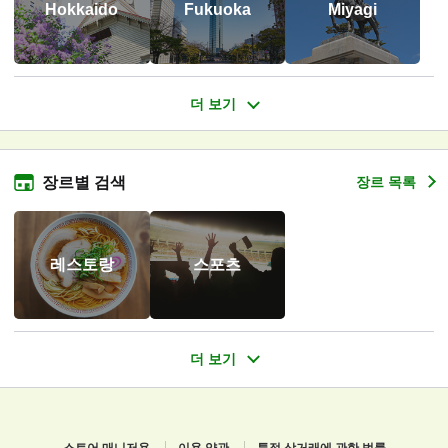
Hokkaido
Fukuoka
Miyagi
장르별 검색
장르 목록
레스토랑
스포츠