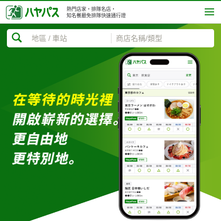
熱門店家・排隊名店・
知名餐廳免排隊快速通行證